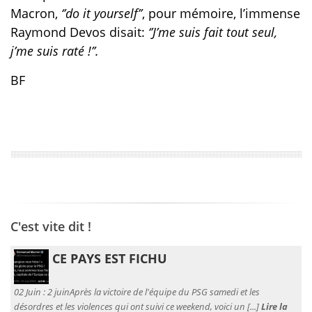
Macron,
‘’do it yourself’’
, pour mémoire, l’immense
Raymond Devos disait:
‘’J’me suis fait tout seul,
j’me suis raté !’’.
BF
C'est vite dit !
CE PAYS EST FICHU
02 Juin :
2 juinAprès la victoire de l'équipe du PSG samedi et les
désordres et les violences qui ont suivi ce weekend, voici un [...]
Lire la