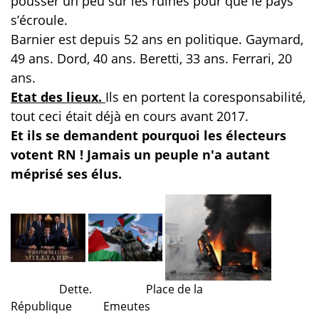
pousser un peu sur les ruines pour que le pays
s’écroule.
Barnier est depuis 52 ans en politique. Gaymard,
49 ans. Dord, 40 ans. Beretti, 33 ans. Ferrari, 20
ans.
Etat des lieux.
Ils en portent la coresponsabilité,
tout ceci était déjà en cours avant 2017.
Et ils se demandent pourquoi les électeurs
votent RN ! Jamais un peuple n'a autant
méprisé ses élus.
Dette.
Place de la
République
Emeutes