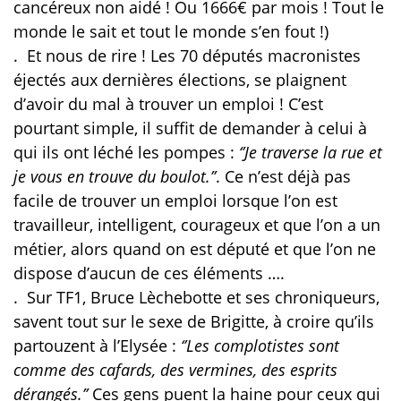
cancéreux non aidé ! Ou 1666€ par mois ! Tout le
monde le sait et tout le monde s’en fout !)
.
Et nous de rire ! Les 70 députés macronistes
éjectés aux dernières élections, se plaignent
d’avoir du mal à trouver un emploi ! C’est
pourtant simple, il suffit de demander à celui à
qui ils ont léché les pompes :
‘’Je traverse la rue et
je vous en trouve du boulot.’’
. Ce n’est déjà pas
facile de trouver un emploi lorsque l’on est
travailleur, intelligent, courageux et que l’on a un
métier, alors quand on est député et que l’on ne
dispose d’aucun de ces éléments ….
.
Sur TF1, Bruce Lèchebotte et ses chroniqueurs,
savent tout sur le sexe de Brigitte, à croire qu’ils
partouzent à l’Elysée :
‘’Les complotistes
sont
comme des cafards, des vermines, des esprits
dérangés.’’
Ces gens puent la haine pour ceux qui