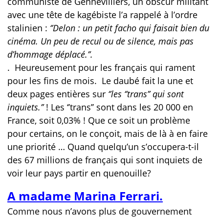
communiste de Gennevilliers, un obscur militant
avec une tête de kagébiste l’a rappelé à l’ordre
stalinien :
‘’Delon : un petit facho qui faisait bien du
cinéma. Un peu de recul ou de silence, mais pas
d’hommage déplacé.’’.
.
Heureusement pour les français qui rament
pour les fins de mois.
Le daubé fait la une et
deux pages entières sur
‘’les ‘’trans’’ qui sont
inquiets.’’
! Les ‘’trans’’ sont dans les 20 000 en
France, soit 0,03% ! Que ce soit un problème
pour certains, on le conçoit, mais de là à en faire
une priorité … Quand quelqu’un s’occupera-t-il
des 67 millions de français qui sont inquiets de
voir leur pays partir en quenouille?
A madame Marina Ferrari.
Comme nous n’avons plus de gouvernement