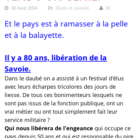
30 Août 2024
Divers et (a)variés
BF
Et le pays est à ramasser à la pelle
et à la balayette.
Il y a 80 ans, libération de la
Savoie.
Dans le daubé on a assisté à un festival d’élus
avec leurs écharpes tricolores des jours de
liesse. De tous ces bonimenteurs lesquels ne
sont pas issus de la fonction publique, ont un
vrai métier ou ont tout simplement fait leur
service militaire ?
Qui nous libérera de l’engeance
qui occupe ce
pays depuis 50 ans et qui est responsable du pire