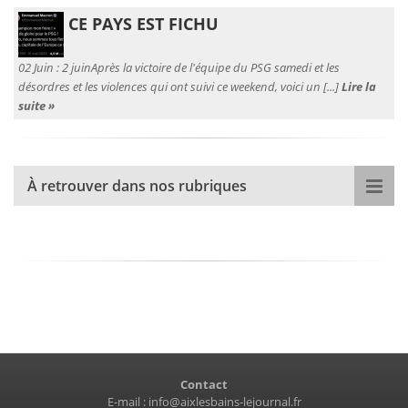
CE PAYS EST FICHU
02 Juin :
2 juinAprès la victoire de l'équipe du PSG samedi et les
désordres et les violences qui ont suivi ce weekend, voici un [...]
Lire la
suite »
À retrouver dans nos rubriques
Contact
E-mail :
info@aixlesbains-lejournal.fr