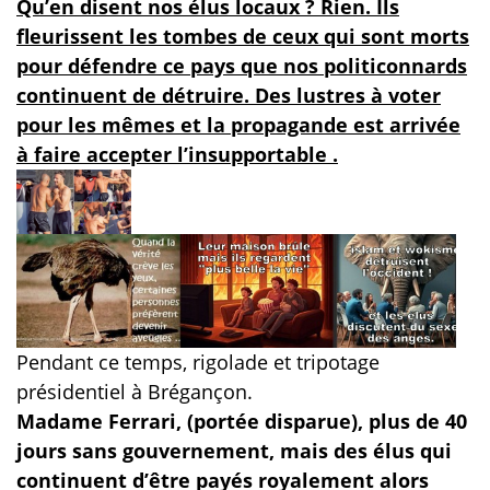
Qu’en disent nos élus locaux ? Rien. Ils
fleurissent les tombes de ceux qui sont morts
pour défendre ce pays que nos politiconnards
continuent de détruire. Des lustres à voter
pour les mêmes et la propagande est arrivée
à faire accepter l’insupportable .
Pendant ce temps, rigolade et tripotage
présidentiel à Brégançon.
Madame Ferrari, (portée disparue), plus de 40
jours sans gouvernement, mais des élus qui
continuent d’être payés royalement alors