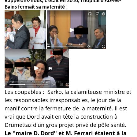
Rappelons-nous, c'était en 2010, l'hôpital d'Aix-les-
Bains fermait sa maternité !
Les coupables :
Sarko, la calamiteuse ministre et
les responsables irresponsables, le jour de la
manif contre la fermeture de la maternité. Il est
vrai que Dord avait en tête la construction à
Drumettaz d'un gros projet privé de pôle santé.
Le ''maire D. Dord'' et M. Ferrari étaient à la