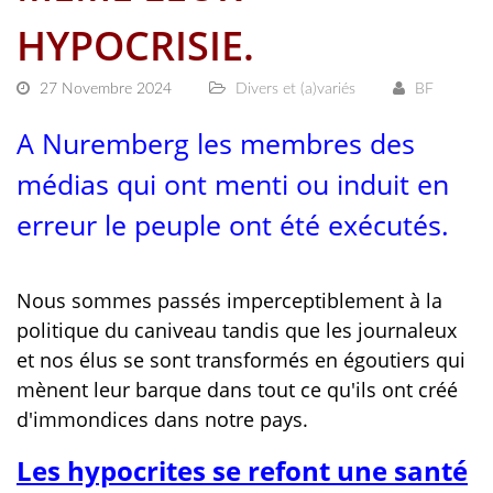
HYPOCRISIE.
27 Novembre 2024
Divers et (a)variés
BF
A Nuremberg les membres des
médias qui ont menti ou induit en
erreur le peuple ont été exécutés.
Nous sommes passés imperceptiblement à la
politique du caniveau tandis que les journaleux
et nos élus se sont transformés en égoutiers qui
mènent leur barque dans tout ce qu'ils ont créé
d'immondices dans notre pays.
Les hypocrites se refont une santé