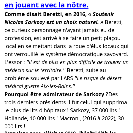
en jouant avec la nôtre.
Comme disait Beretti, en 2016,
« Soutenir
Nicolas Sarkozy est un choix naturel. »
Beretti,
ce curieux personnage n'ayant jamais eu de
profession, est arrivé à se faire un petit plaçou
local en se mettant dans la roue d'élus locaux qui
ont verrouillé le système démocratique savoyard.
L'essor :
''Il est de plus en plus difficile de trouver un
médecin sur le territoire.''
Beretti, suite au
problème soulevé par l'ARS
''Le risque de désert
médical guette Aix-les-Bains.''
Pourquoi être admirateur de Sarkozy ?
Des
trois derniers présidents il fut celui qui supprima
le plus de lits d'hôpitaux ! Sarkozy, 37 000 lits !
Hollande, 10 000 lits ! Macron , (2016 à 2022), 30
000 lits !