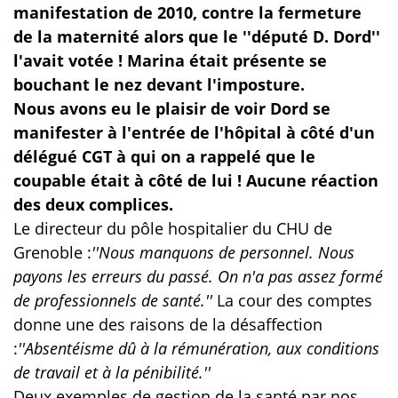
manifestation de 2010, contre la fermeture
de la maternité alors que le ''député D. Dord''
l'avait votée ! Marina était présente se
bouchant le nez devant l'imposture.
Nous avons eu le plaisir de voir Dord se
manifester à l'entrée de l'hôpital à côté d'un
délégué CGT à qui on a rappelé que le
coupable était à côté de lui ! Aucune réaction
des deux complices.
Le directeur du pôle hospitalier du CHU de
Grenoble :
''Nous manquons de personnel. Nous
payons les erreurs du passé. On n'a pas assez formé
de professionnels de santé.''
La cour des comptes
donne une des raisons de la désaffection
:
''Absentéisme dû à la rémunération, aux conditions
de travail et à la pénibilité.''
Deux exemples de gestion de la santé par nos