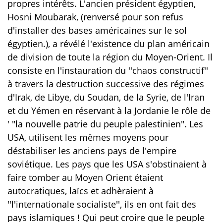
propres intérêts. L'ancien président égyptien,
Hosni Moubarak, (renversé pour son refus
d'installer des bases américaines sur le sol
égyptien.), a révélé l'existence du plan américain
de division de toute la région du Moyen-Orient. Il
consiste en l'instauration du ''chaos constructif''
à travers la destruction successive des régimes
d'Irak, de Libye, du Soudan, de la Syrie, de l'Iran
et du Yémen en réservant à la Jordanie le rôle de
' "la nouvelle patrie du peuple palestinien". Les
USA, utilisent les mêmes moyens pour
déstabiliser les anciens pays de l'empire
soviétique. Les pays que les USA s'obstinaient à
faire tomber au Moyen Orient étaient
autocratiques, laïcs et adhèraient à
''l'internationale socialiste'', ils en ont fait des
pays islamiques !
Qui peut croire que le peuple