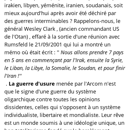
irakien, libyen, yéménite, iranien, soudanais, soit
mieux aujourd'hui après avoir été déchiré par
des guerres interminables ?
Rappelons-nous, le
général Wesley Clark , (ancien commandant US
de l'Otan) , effaré à la sortie d'une réunion avec
Rumsfeld le 21/09/2001 qui lui a montré un
mémo où était écrit : ''
Nous allons prendre 7 pays
en 5 ans en commençant par l'Irak, ensuite la Syrie,
le Liban, la Libye, la Somalie, le Soudan, et pour finir
l'Iran !''
.
La guerre d'usure
menée par l'Arcom n'est
que le signe d'une guerre du système
oligarchique contre toutes les opinions
dissidentes, celles qui s'opposent à un système
individualiste, libertaire et mondialiste. Leur rêve
est un monde soumis à une idéologie unique, un