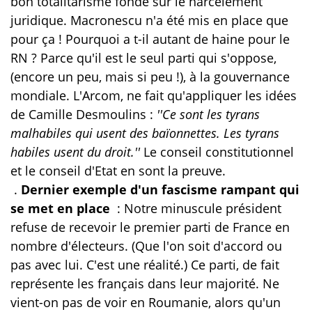
bon totalitarisme fondé sur le harcèlement
juridique. Macronescu n'a été mis en place que
pour ça ! Pourquoi a t-il autant de haine pour le
RN ? Parce qu'il est le seul parti qui s'oppose,
(encore un peu, mais si peu !), à la gouvernance
mondiale. L'Arcom, ne fait qu'appliquer les idées
de Camille Desmoulins :
''Ce sont les tyrans
malhabiles qui usent des baïonnettes. Les tyrans
habiles usent du droit.''
Le conseil constitutionnel
et le conseil d'Etat en sont la preuve.
.
Dernier exemple d'un fascisme rampant qui
se met en place
: Notre minuscule président
refuse de recevoir le premier parti de France en
nombre d'électeurs. (Que l'on soit d'accord ou
pas avec lui. C'est une réalité.) Ce parti, de fait
représente les français dans leur majorité. Ne
vient-on pas de voir en Roumanie, alors qu'un