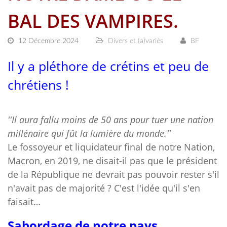
BAL DES VAMPIRES.
12 Décembre 2024
Divers et (a)variés
BF
Il y a pléthore de crétins et peu de
chrétiens !
''Il aura fallu moins de 50 ans pour tuer une nation
millénaire qui fût la lumière du monde.''
Le fossoyeur et liquidateur final de notre Nation,
Macron, en 2019, ne disait-il pas que le président
de la République ne devrait pas pouvoir rester s'il
n'avait pas de majorité ? C'est l'idée qu'il s'en
faisait…
Sabordage de notre pays.