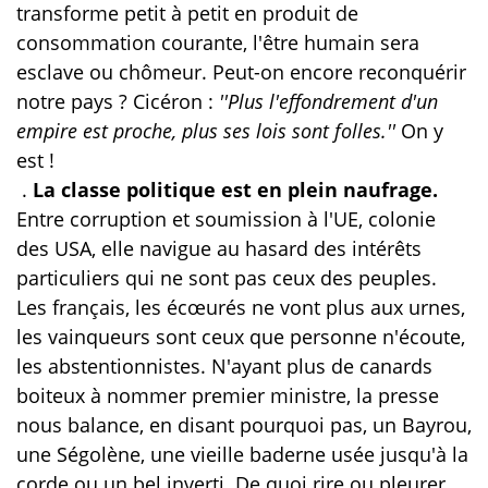
transforme petit à petit en produit de
consommation courante, l'être humain sera
esclave ou chômeur. Peut-on encore reconquérir
notre pays ? Cicéron :
''Plus l'effondrement d'un
empire est proche, plus ses lois sont folles.''
On y
est !
.
La classe politique est en plein naufrage.
Entre corruption et soumission à l'UE, colonie
des USA, elle navigue au hasard des intérêts
particuliers qui ne sont pas ceux des peuples.
Les français, les écœurés ne vont plus aux urnes,
les vainqueurs sont ceux que personne n'écoute,
les abstentionnistes. N'ayant plus de canards
boiteux à nommer premier ministre, la presse
nous balance, en disant pourquoi pas, un Bayrou,
une Ségolène, une vieille baderne usée jusqu'à la
corde ou un bel inverti. De quoi rire ou pleurer.