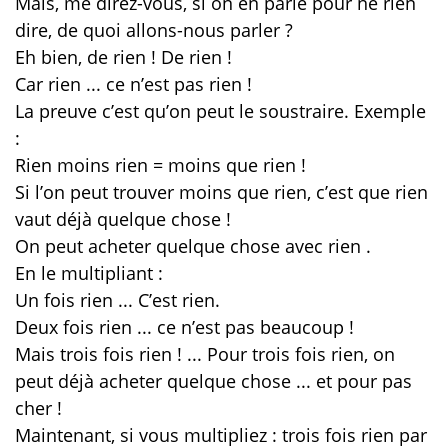
Mais, me direz-vous, si on en parle pour ne rien
dire, de quoi allons-nous parler ?
Eh bien, de rien ! De rien !
Car rien ... ce n’est pas rien !
La preuve c’est qu’on peut le soustraire. Exemple
:
Rien moins rien = moins que rien !
Si l’on peut trouver moins que rien, c’est que rien
vaut déjà quelque chose !
On peut acheter quelque chose avec rien .
En le multipliant :
Un fois rien ... C’est rien.
Deux fois rien ... ce n’est pas beaucoup !
Mais trois fois rien ! ... Pour trois fois rien, on
peut déjà acheter quelque chose ... et pour pas
cher !
Maintenant, si vous multipliez : trois fois rien par