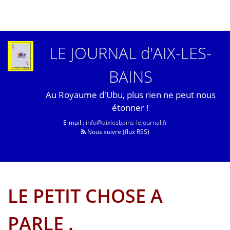
LE JOURNAL d'AIX-LES-
BAINS
Au Royaume d'Ubu, plus rien ne peut nous
étonner !
E-mail :
info@aixlesbains-lejournal.fr
Nous suivre (flux RSS)
LE PETIT CHOSE A
PARLE .