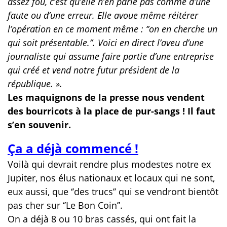
assez fou, c’est qu’elle n’en parle pas comme d’une
faute ou d’une erreur. Elle avoue même réitérer
l’opération en ce moment même : ‘’on en cherche un
qui soit présentable.’’. Voici en direct l’aveu d’une
journaliste qui assume faire partie d’une entreprise
qui créé et vend notre futur président de la
république. ».
Les maquignons de la presse nous vendent
des bourricots à la place de pur-sangs ! Il faut
s’en souvenir.
Ça a déjà commencé !
Voilà qui devrait rendre plus modestes notre ex
Jupiter, nos élus nationaux et locaux qui ne sont,
eux aussi, que ‘’des trucs’’ qui se vendront bientôt
pas cher sur ‘’Le Bon Coin’’.
On a déjà 8 ou 10 bras cassés, qui ont fait la