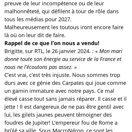
preuve de leur incompétence ou de leur
malhonnêteté, qui défilent à tour de rôle dans
tous les médias pour 2027.
Malheureusement les toutous iront encore faire
là où on leur dit de faire.
Rappel de ce que l’on nous a vendu!
Brigitte, sur RTL, le 26 janvier 2024. : «
Mon mari
donne toute son énergie au service de la France et
nous ne l’écoutons pas assez. »
C’est vrai, c’est très injuste. Nous sommes trop
durs avec ce génie des Carpates qui joue comme
un gamin immature avec notre pays. Ce mal
élevé casse tout sans jamais réparer. Il casse et il
jette ! Il est dangereux de ne pas être gentil avec
lui, les gilets jaunes peuvent témoigner des
foudres de Jupiter! L’empereur fou de Rome a
brûlé sa ville. Sous MacroNéron, ce sont les