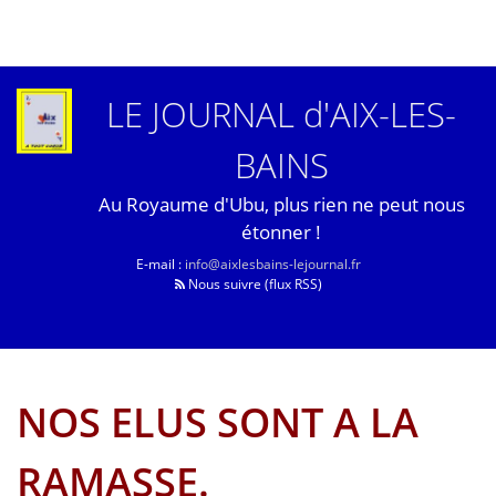
LE JOURNAL d'AIX-LES-
BAINS
Au Royaume d'Ubu, plus rien ne peut nous
étonner !
E-mail :
info@aixlesbains-lejournal.fr
Nous suivre (flux RSS)
NOS ELUS SONT A LA
RAMASSE.