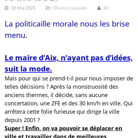
18 Mai 2025
Divers et (a)variés
BF
La politicaille morale nous les brise
menu.
Le maire d’Aix, n’ayant pas d’idées,
suit la mode.
Mais pour qui se prend-t-il pour nous imposer de
telles décisions ? Après la monstruosité des
anciens thermes, il décide, sans aucune
concertation, une ZFE et des 30 km/h en ville. Qui
arrêtera cette folie furieuse qui dirige la ville
depuis 2001 ?
Super ! Enfin, on va pouvoir se déplacer en
ville et travailler dans de meilleures