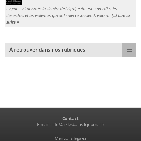
02 Juin :
2 juinAprès la victoire de l'équipe du PSG samedi et les
désordres et les violences qui ont suivi ce weekend, voici un [...]
Lire la
suite »
À retrouver dans nos rubriques
Contact
E-mail :
info@aixlesbains-lejournal.fr
Mentions légales