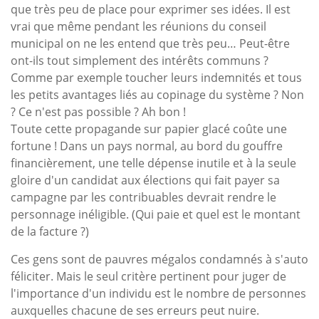
que très peu de place pour exprimer ses idées. Il est
vrai que même pendant les réunions du conseil
municipal on ne les entend que très peu… Peut-être
ont-ils tout simplement des intérêts communs ?
Comme par exemple toucher leurs indemnités et tous
les petits avantages liés au copinage du système ? Non
? Ce n'est pas possible ? Ah bon !
Toute cette propagande sur papier glacé coûte une
fortune ! Dans un pays normal, au bord du gouffre
financièrement, une telle dépense inutile et à la seule
gloire d'un candidat aux élections qui fait payer sa
campagne par les contribuables devrait rendre le
personnage inéligible. (Qui paie et quel est le montant
de la facture ?)
Ces gens sont de pauvres mégalos condamnés à s'auto
féliciter. Mais le seul critère pertinent pour juger de
l'importance d'un individu est le nombre de personnes
auxquelles chacune de ses erreurs peut nuire.