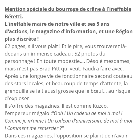
Mention spéciale du bourrage de crâne à l'ineffable
Béretti.
L'ineffable maire de notre ville et ses 5 ans
d'actions, le magazine d'information, et une Région
plus discrète !
62 pages, s'il vous plaît ! Et le pire, vous trouverez là-
dedans un immense cadeau : 52 photos du
personnage ! En toute modestie…. Désolé mesdames,
mais n'est pas Brad Pitt qui veut. Faudra faire avec.
Après une longue vie de fonctionnaire second couteau
des stars locales, et beaucoup de temps d'attente, la
grenouille se fait aussi grosse que le bœuf… au risque
d'exploser !
Il s'offre des magazines. Il est comme Kuzco,
l'empereur mégalo :
''Ooh ! Un cadeau de moi à moi !
Comme je m'aime ! Un cadeau d'anniversaire de moi à moi
! Comment me remercier ?''
Dans ces magazines, l'opposition se plaint de n'avoir