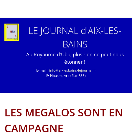
LE JOURNAL d'AIX-LES-
BAINS
Au Royaume d'Ubu, plus rien ne peut nous
étonner !
E-mail :
info@aixlesbains-lejournal.fr
Nous suivre (flux RSS)
LES MEGALOS SONT EN
CAMPAGNE