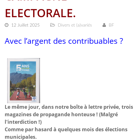
ELECTORALE.
12 Juillet 2025
Divers et (a)variés
BF
Avec l’argent des contribuables ?
Le même jour, dans notre boîte à lettre privée, trois
magazines de propagande honteuse ! (Malgré
l'interdiction !)
Comme par hasard à quelques mois des élections
municipales.