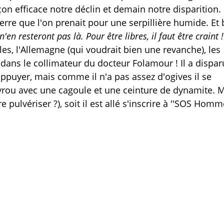
açon efficace notre déclin et demain notre disparition.
rre que l'on prenait pour une serpillière humide. Et 
'en resteront pas là. Pour être libres, il faut être craint !
elles, l'Allemagne (qui voudrait bien une revanche), les
dans le collimateur du docteur Folamour !
Il a dispar
appuyer, mais comme il n'a pas assez d'ogives il se
ayrou avec une cagoule et une ceinture de dynamite. 
pulvériser ?), soit il est allé s'inscrire à ''SOS Hom