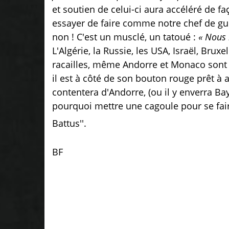
et soutien de celui-ci aura accéléré de f
essayer de faire comme notre chef de gue
non ! C'est un musclé, un tatoué :
« Nous n
L'Algérie, la Russie, les USA, Israël, Brux
racailles, même Andorre et Monaco sont 
il est à côté de son bouton rouge prêt à 
contentera d'Andorre, (ou il y enverra B
pourquoi mettre une cagoule pour se faire 
Battus''.
BF