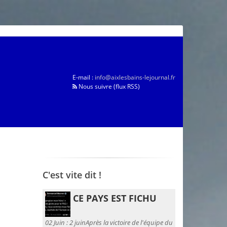
E-mail :
info@aixlesbains-lejournal.fr
Nous suivre (flux RSS)
C'est vite dit !
CE PAYS EST FICHU
02 Juin :
2 juinAprès la victoire de l'équipe du