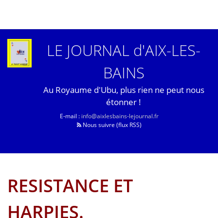
LE JOURNAL d'AIX-LES-
BAINS
Au Royaume d'Ubu, plus rien ne peut nous
étonner !
E-mail :
info@aixlesbains-lejournal.fr
Nous suivre (flux RSS)
RESISTANCE ET
HARPIES.