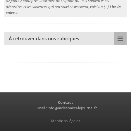
02 Juin :
2 juinAprès la victoire de l'équipe du PSG samedi et les
désordres et les violences qui ont suivi ce weekend, voici un [...]
Lire la
suite »
À retrouver dans nos rubriques
Contact
E-mail :
info@aixlesbains-lejournal.fr
Mentions légales