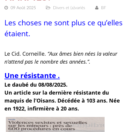
09 Août 2025
Divers et (a)variés
BF
Les choses ne sont plus ce qu’elles
étaient.
Le Cid. Corneille.
‘’Aux âmes bien nées la valeur
n’attend pas le nombre des années.’’.
Une résistante .
Le daubé du 08/08/2025.
Un article sur la dernière résistante du
maquis de l’Oisans. Décédée à 103 ans. Née
en 1922, infirmière à 20 ans.