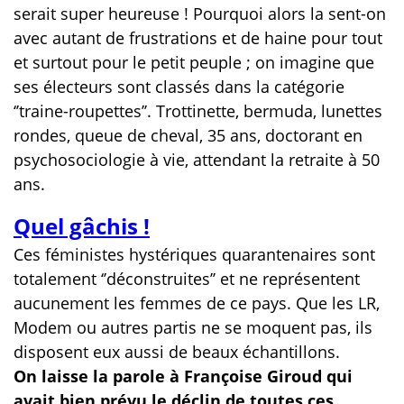
serait super heureuse ! Pourquoi alors la sent-on
avec autant de frustrations et de haine pour tout
et surtout pour le petit peuple ; on imagine que
ses électeurs sont classés dans la catégorie
‘’traine-roupettes’’. Trottinette, bermuda, lunettes
rondes, queue de cheval, 35 ans, doctorant en
psychosociologie à vie, attendant la retraite à 50
ans.
Quel gâchis !
Ces féministes hystériques quarantenaires sont
totalement ‘’déconstruites’’ et ne représentent
aucunement les femmes de ce pays. Que les LR,
Modem ou autres partis ne se moquent pas, ils
disposent eux aussi de beaux échantillons.
On laisse la parole à Françoise Giroud qui
avait bien prévu le déclin de toutes ces