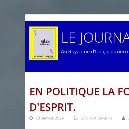
LE JOURNA
Au Royaume d'Ubu, plus rien 
EN POLITIQUE LA F
D'ESPRIT.
18 Janvier 2026
Divers et (a)variés