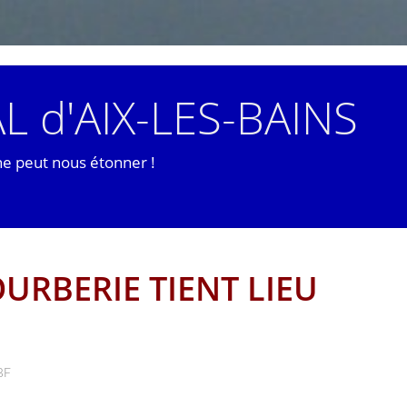
L d'AIX-LES-BAINS
ne peut nous étonner !
OURBERIE TIENT LIEU
BF