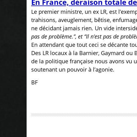
En France, déraison totale de
Le premier ministre, un ex LR, est l’exem
trahisons, aveuglement, bêtise, enfumage,
ne décidant jamais rien. Un vide intersidé
pas de problème.’’, et ‘’Il n’est pas de prob
En attendant que tout ceci se décante tou
Des LR locaux à la Barnier, Gaymard ou Be
de la politique française nous avons vu u
soutenant un pouvoir à l’agonie.
BF