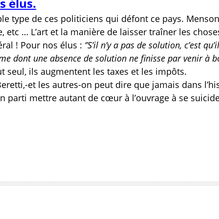
s élus.
ple type de ces politiciens qui défont ce pays. Menso
 etc … L’art et la manière de laisser traîner les chose
ral ! Pour nos élus :
‘’S’il n’y a pas de solution, c’est qu’i
lème dont une absence de solution ne finisse par venir à bo
t seul, ils augmentent les taxes et les impôts.
retti,-et les autres-on peut dire que jamais dans l’hi
n parti mettre autant de cœur à l’ouvrage à se suicid