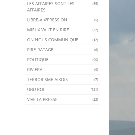
LES AFFAIRES SONT LES
(35)
AFFAIRES
LIBRE-AIX'PRESSION
(5)
MIEUX VAUT EN RIRE
(52)
ON NOUS COMMUNIQUE
(12)
PIRE-RATAGE
(6)
POLITIQUE
(90)
RIVIERA
(9)
TERRORISME AIXOIS
(7)
UBU ROI
(121)
VIVE LA PRESSE
(23)