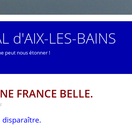
L d'AIX-LES-BAINS
ne peut nous étonner !
UNE FRANCE BELLE.
F
disparaître.