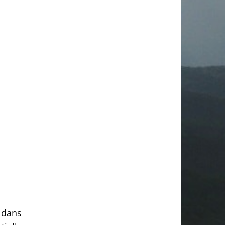
r dans