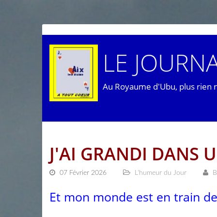
LE JOURNA
Au Royaume d'Ubu, plus rien 
J'AI GRANDI DANS 
07 Février 2026
L'humeur du Jour
B
Et mon monde est en train de 