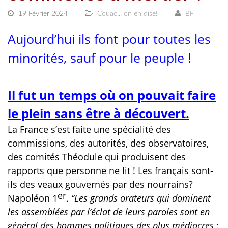
19 Février 2024
Couac... on en dise!
BF
Aujourd’hui ils font pour toutes les
minorités, sauf pour le peuple !
Il fut un temps où on pouvait faire
le plein sans être à découvert.
La France s’est faite une spécialité des
commissions, des autorités, des observatoires,
des comités Théodule qui produisent des
rapports que personne ne lit ! Les français sont-
ils des veaux gouvernés par des nourrains?
er
Napoléon 1
.
‘’Les grands orateurs qui dominent
les assemblées par l’éclat de leurs paroles sont en
général des hommes politiques des plus médiocres :