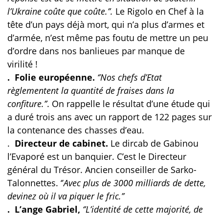
l’Ukraine coûte que coûte.’’.
Le Rigolo en Chef à la
tête d’un pays déjà mort, qui n’a plus d’armes et
d’armée, n’est même pas foutu de mettre un peu
d’ordre dans nos banlieues par manque de
virilité !
. Folie
européenne.
‘’Nos chefs d’Etat
règlementent la quantité de fraises dans la
confiture.’’
. On rappelle le résultat d’une étude qui
a duré trois ans avec un rapport de 122 pages sur
la contenance des chasses d’eau.
.
Directeur de cabinet.
Le dircab de Gabinou
l’Evaporé est un banquier. C’est le Directeur
général du Trésor. Ancien conseiller de Sarko-
Talonnettes. ‘’
Avec plus de 3000 milliards de dette,
devinez où il va piquer le fric.’’
. L’ange Gabriel,
‘’L’identité de cette majorité, de