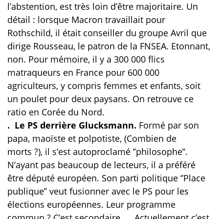
l’abstention, est très loin d’être majoritaire. Un
détail : lorsque Macron travaillait pour
Rothschild, il était conseiller du groupe Avril que
dirige Rousseau, le patron de la FNSEA. Etonnant,
non. Pour mémoire, il y a 300 000 flics
matraqueurs en France pour 600 000
agriculteurs, y compris femmes et enfants, soit
un poulet pour deux paysans. On retrouve ce
ratio en Corée du Nord.
. Le PS derrière Glucksmann.
Formé par son
papa, maoïste et polpotiste, (Combien de
morts ?), il s’est autoproclamé ‘’philosophe’’.
N’ayant pas beaucoup de lecteurs, il a préféré
être député européen. Son parti politique ‘’Place
publique’’ veut fusionner avec le PS pour les
élections européennes. Leur programme
commun ? C’est secondaire …. Actuellement c’est