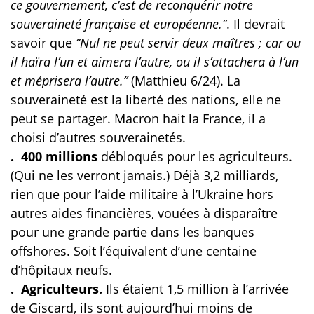
ce gouvernement, c’est de reconquérir notre
souveraineté française et européenne.’’
. Il devrait
savoir que
‘’Nul ne peut servir deux maîtres ; car ou
il haïra l’un et aimera l’autre, ou il s’attachera à l’un
et méprisera l’autre.’’
(Matthieu 6/24). La
souveraineté est la liberté des nations, elle ne
peut se partager. Macron hait la France, il a
choisi d’autres souverainetés.
. 400 millions
débloqués pour les agriculteurs.
(Qui ne les verront jamais.) Déjà 3,2 milliards,
rien que pour l’aide militaire à l’Ukraine hors
autres aides financières, vouées à disparaître
pour une grande partie dans les banques
offshores. Soit l’équivalent d’une centaine
d’hôpitaux neufs.
.
Agriculteurs.
Ils étaient 1,5 million à l’arrivée
de Giscard, ils sont aujourd’hui moins de