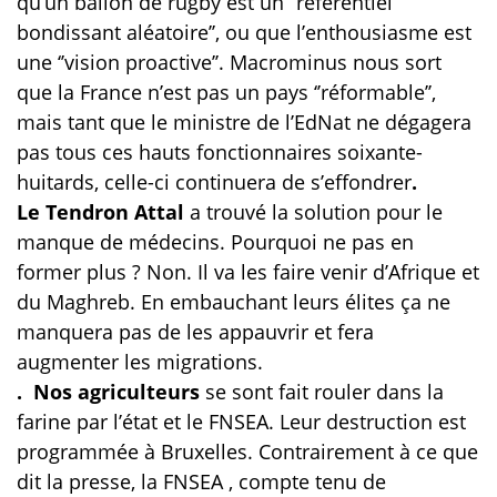
qu’un ballon de rugby est un ‘’référentiel
bondissant aléatoire’’, ou que l’enthousiasme est
une ‘’vision proactive’’. Macrominus nous sort
que la France n’est pas un pays ‘’réformable’’,
mais tant que le ministre de l’EdNat ne dégagera
pas tous ces hauts fonctionnaires soixante-
huitards, celle-ci continuera de s’effondrer
.
Le Tendron Attal
a trouvé la solution pour le
manque de médecins. Pourquoi ne pas en
former plus ? Non. Il va les faire venir d’Afrique et
du Maghreb. En embauchant leurs élites ça ne
manquera pas de les appauvrir et fera
augmenter les migrations.
. Nos agriculteurs
se sont fait rouler dans la
farine par l’état et le FNSEA. Leur destruction est
programmée à Bruxelles. Contrairement à ce que
dit la presse, la FNSEA , compte tenu de