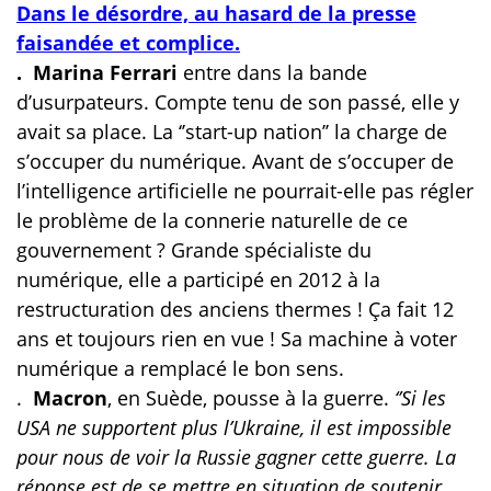
Dans le désordre, au hasard de la presse
faisandée et complice.
. Marina Ferrari
entre dans la bande
d’usurpateurs. Compte tenu de son passé, elle y
avait sa place. La ‘’start-up nation’’ la charge de
s’occuper du numérique. Avant de s’occuper de
l’intelligence artificielle ne pourrait-elle pas régler
le problème de la connerie naturelle de ce
gouvernement ? Grande spécialiste du
numérique, elle a participé en 2012 à la
restructuration des anciens thermes ! Ça fait 12
ans et toujours rien en vue ! Sa machine à voter
numérique a remplacé le bon sens.
.
Macron
, en Suède, pousse à la guerre.
‘’Si les
USA ne supportent plus l’Ukraine, il est impossible
pour nous de voir la Russie gagner cette guerre. La
réponse est de se mettre en situation de soutenir