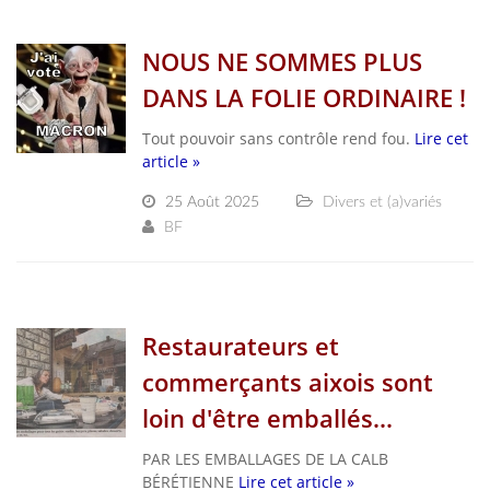
NOUS NE SOMMES PLUS
DANS LA FOLIE ORDINAIRE !
Tout pouvoir sans contrôle rend fou.
Lire cet
article »
25 Août 2025
Divers et (a)variés
BF
Restaurateurs et
commerçants aixois sont
loin d'être emballés...
PAR LES EMBALLAGES DE LA CALB
BÉRÉTIENNE
Lire cet article »