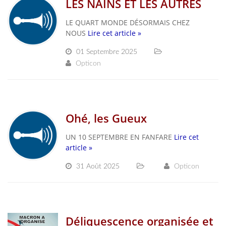
LES NAINS ET LES AUTRES
LE QUART MONDE DÉSORMAIS CHEZ
NOUS
Lire cet article »
01 Septembre 2025
Opticon
Ohé, les Gueux
UN 10 SEPTEMBRE EN FANFARE
Lire cet
article »
31 Août 2025
Opticon
Déliquescence organisée et