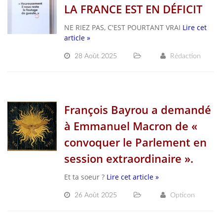
LA FRANCE EST EN DÉFICIT
NE RIEZ PAS, C'EST POURTANT VRAI
Lire cet
article »
28 Août 2025
Rédaction
François Bayrou a demandé
à Emmanuel Macron de «
convoquer le Parlement en
session extraordinaire ».
Et ta soeur ?
Lire cet article »
26 Août 2025
Opticon