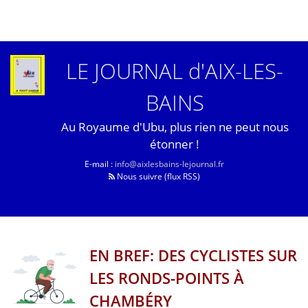
LE JOURNAL d'AIX-LES-
BAINS
Au Royaume d'Ubu, plus rien ne peut nous
étonner !
E-mail :
info@aixlesbains-lejournal.fr
Nous suivre (flux RSS)
EN BREF: DES CYCLISTES SUR
LES RONDS-POINTS À
CHAMBÉRY