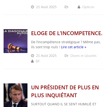
21 Août 2025
Opticon
ELOGE DE L’INCOMPETENCE.
De l’incompétence stratégique ? Même pas,
ils sont trop nuls !
Lire cet article »
21 Août 2025
Divers et (a)variés
BF
UN PRÉSIDENT DE PLUS EN
PLUS INQUIÉTANT
SURTOUT QUAND IL SE SENT HUMILIÉ ET