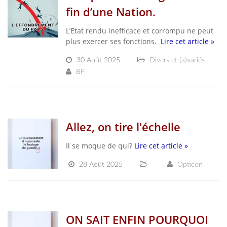
fin d’une Nation.
L’Etat rendu inefficace et corrompu ne peut
plus exercer ses fonctions.
Lire cet article »
30 Août 2025
Divers et (a)variés
BF
Allez, on tire l'échelle
Il se moque de qui?
Lire cet article »
28 Août 2025
Opticon
ON SAIT ENFIN POURQUOI