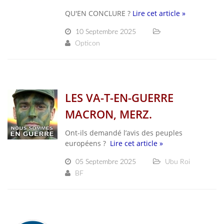
QU'EN CONCLURE ?
Lire cet article »
10 Septembre 2025
Opticon
LES VA-T-EN-GUERRE
MACRON, MERZ.
Ont-ils demandé l’avis des peuples
européens ?
Lire cet article »
05 Septembre 2025
Ubu Roi
BF