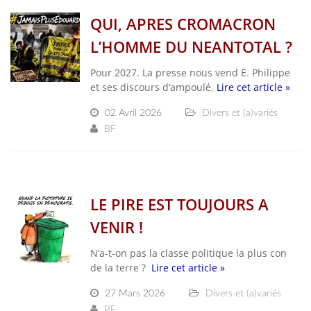
QUI, APRES CROMACRON
L’HOMME DU NEANTOTAL ?
Pour 2027. La presse nous vend E. Philippe
et ses discours d’ampoulé.
Lire cet article »
02 Avril 2026
Divers et (a)variés
BF
LE PIRE EST TOUJOURS A
VENIR !
N’a-t-on pas la classe politique la plus con
de la terre ?
Lire cet article »
27 Mars 2026
Divers et (a)variés
BF