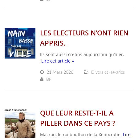
LES ELECTEURS N’ONT RIEN
APPRIS.
Ils sont aussi crétins aujourd’hui qu’hier.
Lire cet article »
21 Mars 2026
Divers et (a)variés
BF
QUE LEUR RESTE-T-IL A
PILLER DANS CE PAYS ?
Macron, le roi bouffon de la Xénocratie.
Lire