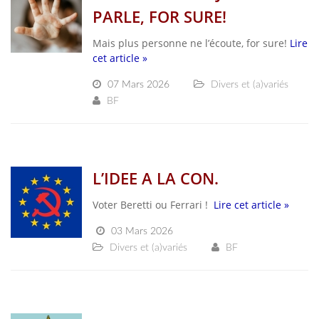
PARLE, FOR SURE!
Mais plus personne ne l’écoute, for sure!
Lire
cet article »
07 Mars 2026
Divers et (a)variés
BF
L’IDEE A LA CON.
Voter Beretti ou Ferrari !
Lire cet article »
03 Mars 2026
Divers et (a)variés
BF