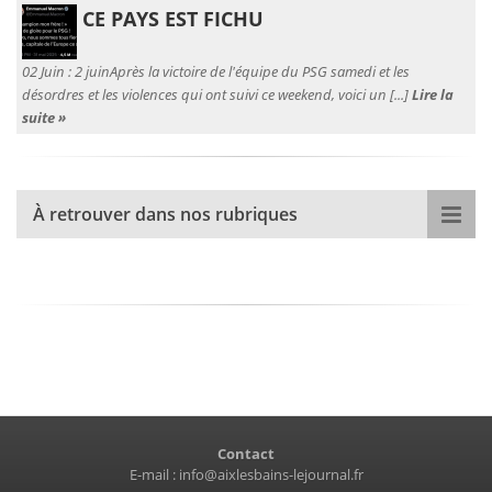
CE PAYS EST FICHU
02 Juin :
2 juinAprès la victoire de l'équipe du PSG samedi et les
désordres et les violences qui ont suivi ce weekend, voici un [...]
Lire la
suite »
À retrouver dans nos rubriques
Contact
E-mail :
info@aixlesbains-lejournal.fr