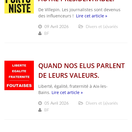
De Villepin. Les journalistes sont devenus
des influenceurs !
Lire cet article »
09 Avril 2026
Divers et (a)variés
BF
QUAND NOS ELUS PARLENT
DE LEURS VALEURS.
Liberté, égalité, fraternité à Aix-les-
Bains.
Lire cet article »
05 Avril 2026
Divers et (a)variés
BF