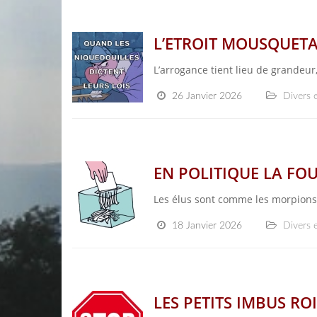
L’ETROIT MOUSQUETAI
L’arrogance tient lieu de grandeur
26 Janvier 2026
Divers e
EN POLITIQUE LA FOUR
Les élus sont comme les morpions,
18 Janvier 2026
Divers e
LES PETITS IMBUS ROI