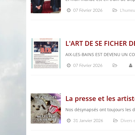
07 Février 2026
L'humeu
L'ART DE SE FICHER D
AIX-LES-BAINS EST DEVENU UN 
07 Février 2026
La presse et les arti
Nos désynapsés ont toujours les d
31 Janvier 2026
Divers e