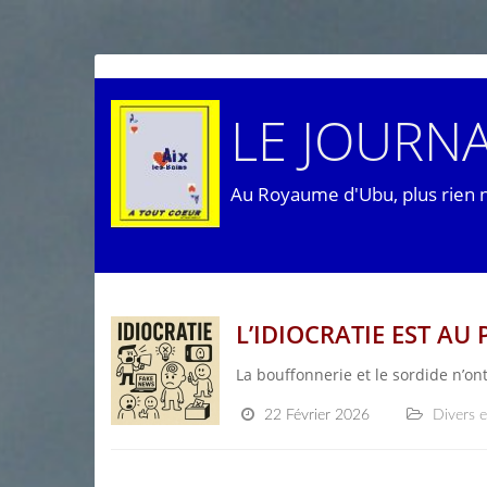
LE JOURNA
Au Royaume d'Ubu, plus rien 
L’IDIOCRATIE EST AU
La bouffonnerie et le sordide n’on
22 Février 2026
Divers e