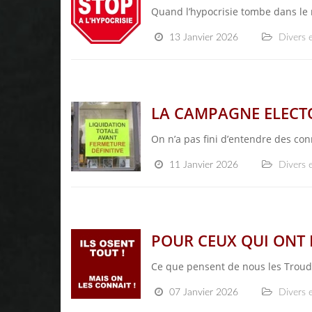
Quand l’hypocrisie tombe dans le 
13 Janvier 2026
Divers e
LA CAMPAGNE ELECTOR
On n’a pas fini d’entendre des con
11 Janvier 2026
Divers e
POUR CEUX QUI ONT 
Ce que pensent de nous les Troudu
07 Janvier 2026
Divers e