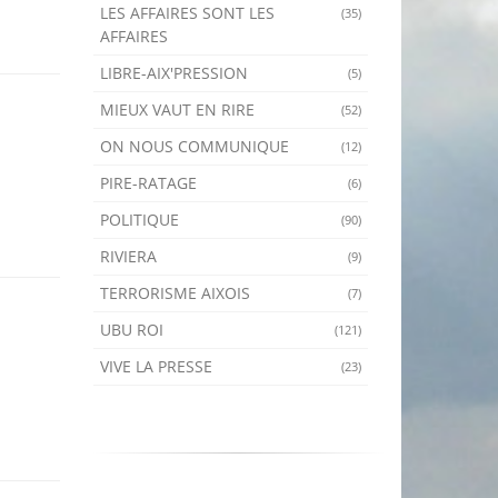
LES AFFAIRES SONT LES
(35)
AFFAIRES
LIBRE-AIX'PRESSION
(5)
MIEUX VAUT EN RIRE
(52)
ON NOUS COMMUNIQUE
(12)
PIRE-RATAGE
(6)
POLITIQUE
(90)
RIVIERA
(9)
TERRORISME AIXOIS
(7)
UBU ROI
(121)
VIVE LA PRESSE
(23)