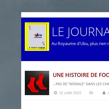
LE JOURNA
Au Royaume d'Ubu, plus rien 
UNE HISTOIRE DE FOOT
...PAS DE "MORALE" DANS LES CHA
22 Juillet 2025