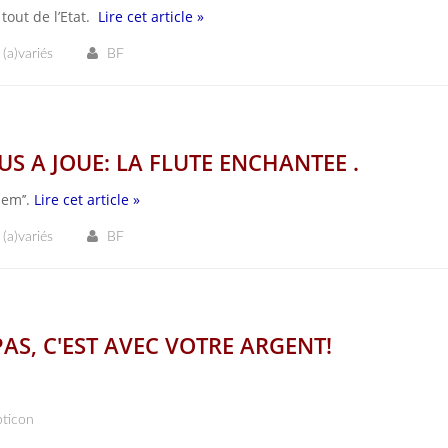
 tout de l’Etat.
Lire cet article »
 (a)variés
BF
S A JOUE: LA FLUTE ENCHANTEE .
iem’’.
Lire cet article »
 (a)variés
BF
AS, C'EST AVEC VOTRE ARGENT!
ticon