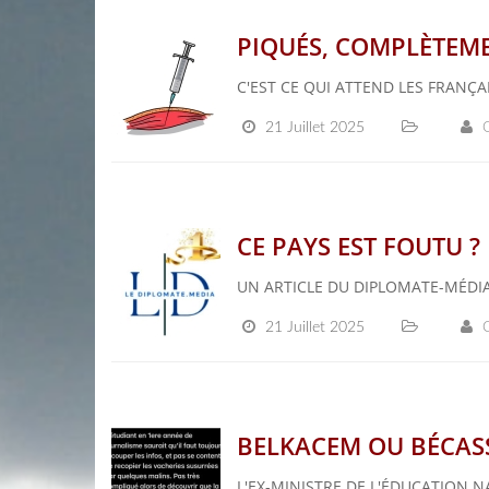
PIQUÉS, COMPLÈTEME
C'EST CE QUI ATTEND LES FRANÇA
21 Juillet 2025
CE PAYS EST FOUTU ?
UN ARTICLE DU DIPLOMATE-MÉDI
21 Juillet 2025
BELKACEM OU BÉCAS
L'EX-MINISTRE DE L'ÉDUCATION 