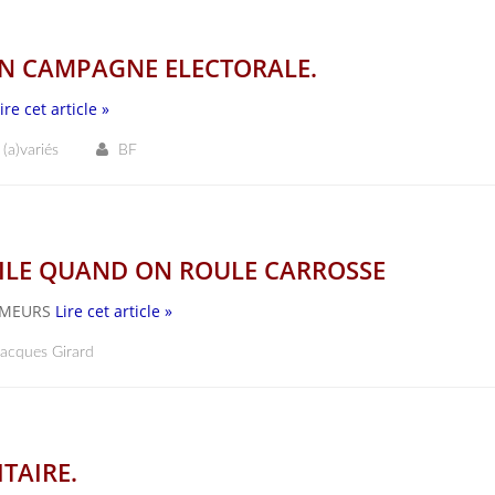
EN CAMPAGNE ELECTORALE.
ire cet article »
 (a)variés
BF
CILE QUAND ON ROULE CARROSSE
U MEURS
Lire cet article »
Jacques Girard
TAIRE.