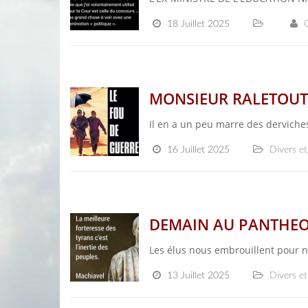
18 Juillet 2025
MONSIEUR RALETOUT 
Il en a un peu marre des derviche
16 Juillet 2025
Divers et
DEMAIN AU PANTHEO
Les élus nous embrouillent pour 
13 Juillet 2025
Divers et