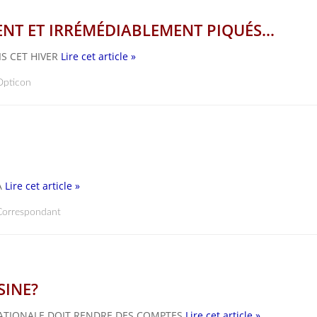
NT ET IRRÉMÉDIABLEMENT PIQUÉS...
IS CET HIVER
Lire cet article »
Opticon
A
Lire cet article »
Correspondant
SINE?
NATIONALE DOIT RENDRE DES COMPTES
Lire cet article »