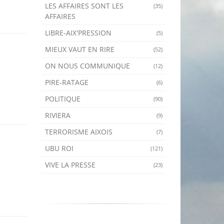
LES AFFAIRES SONT LES
(35)
AFFAIRES
LIBRE-AIX'PRESSION
(5)
MIEUX VAUT EN RIRE
(52)
ON NOUS COMMUNIQUE
(12)
PIRE-RATAGE
(6)
POLITIQUE
(90)
RIVIERA
(9)
TERRORISME AIXOIS
(7)
UBU ROI
(121)
VIVE LA PRESSE
(23)