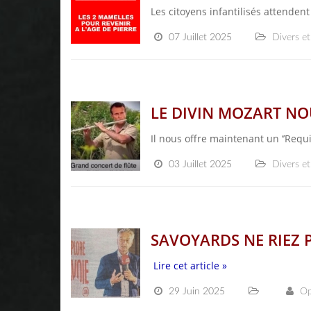
Les citoyens infantilisés attendent
07 Juillet 2025
Divers et
LE DIVIN MOZART NOU
Il nous offre maintenant un ‘’Requ
03 Juillet 2025
Divers et
SAVOYARDS NE RIEZ P
Lire cet article »
29 Juin 2025
Op