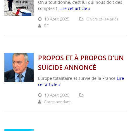
On a tout donné, c’est lui qui nous doit des
comptes !
Lire cet article »
18 Août 2025
Divers et (a)variés
BF
PROPOS ET À PROPOS D'UN
SUICIDE ANNONCÉ
Europe totalitaire et survie de la France
Lire
cet article »
18 Août 2025
Correspondant