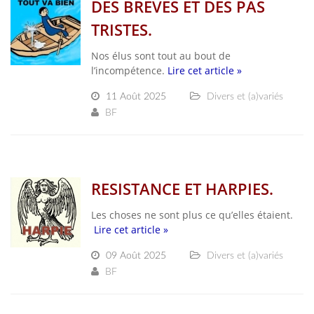
DES BREVES ET DES PAS
TRISTES.
Nos élus sont tout au bout de
l’incompétence.
Lire cet article »
11 Août 2025
Divers et (a)variés
BF
RESISTANCE ET HARPIES.
Les choses ne sont plus ce qu’elles étaient.
Lire cet article »
09 Août 2025
Divers et (a)variés
BF