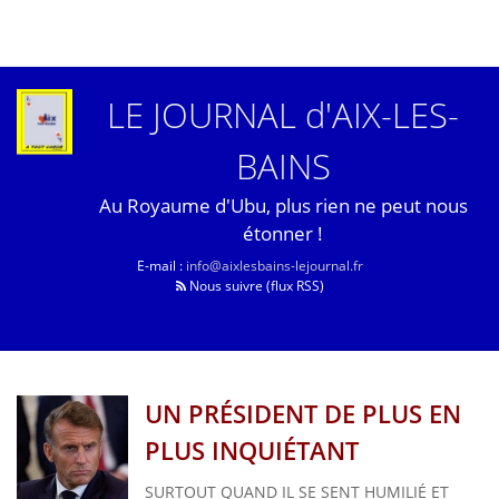
LE JOURNAL d'AIX-LES-
BAINS
Au Royaume d'Ubu, plus rien ne peut nous
étonner !
E-mail :
info@aixlesbains-lejournal.fr
Nous suivre (flux RSS)
UN PRÉSIDENT DE PLUS EN
PLUS INQUIÉTANT
SURTOUT QUAND IL SE SENT HUMILIÉ ET