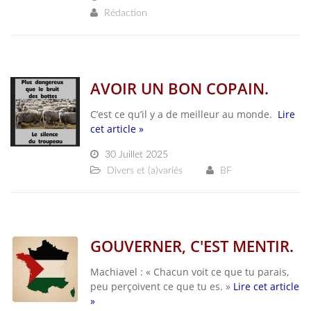
Rédaction
AVOIR UN BON COPAIN.
C’est ce qu’il y a de meilleur au monde.
Lire
cet article »
30 Juillet 2025
Divers et (a)variés
BF
GOUVERNER, C'EST MENTIR.
Machiavel : « Chacun voit ce que tu parais,
peu perçoivent ce que tu es. »
Lire cet article
»