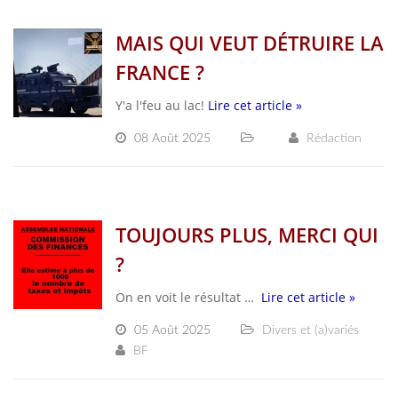
MAIS QUI VEUT DÉTRUIRE LA
FRANCE ?
Y'a l'feu au lac!
Lire cet article »
08 Août 2025
Rédaction
TOUJOURS PLUS, MERCI QUI
?
On en voit le résultat …
Lire cet article »
05 Août 2025
Divers et (a)variés
BF