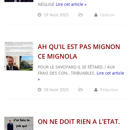
NÉGLIGÉ
Lire cet article »
19 Août 2025
Opticon
AH QU'IL EST PAS MIGNON
CE MIGNOLA
POUR LE SAVOYARD IL SE FÊTARD..! AUX
FRAIS DES CON...TRIBUABLES.
Lire cet article
»
18 Août 2025
Rédaction
ON NE DOIT RIEN A L’ETAT.