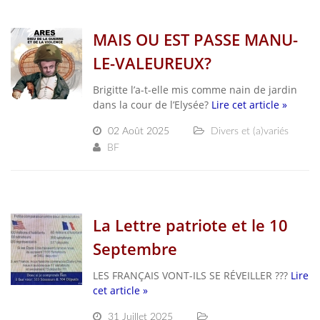
MAIS OU EST PASSE MANU-
LE-VALEUREUX?
Brigitte l’a-t-elle mis comme nain de jardin
dans la cour de l’Elysée?
Lire cet article »
02 Août 2025
Divers et (a)variés
BF
La Lettre patriote et le 10
Septembre
LES FRANÇAIS VONT-ILS SE RÉVEILLER ???
Lire
cet article »
31 Juillet 2025